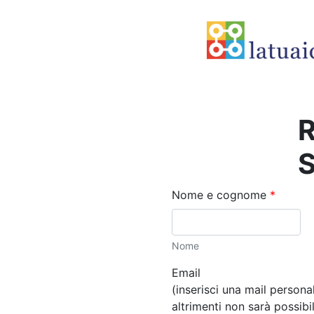
R
S
Nome e cognome
*
Nome
Email
(inserisci una mail persona
altrimenti non sarà possibil