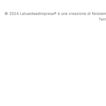
© 2024 Latuaideadimpresa® è una creazione di Noisiamof
Term