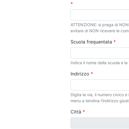
*
ATTENZIONE: si prega di NON ins
evitare di NON ricevere le com
Scuola frequentata
*
Indica il nome della scuola e la 
Indirizzo
*
Digita la via, il numero civico e
menu a tendina l'indirizzo gius
Città
*